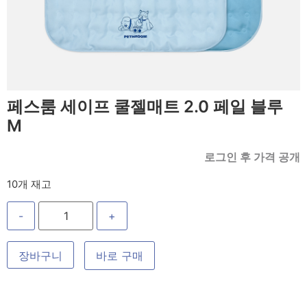
페스룸 세이프 쿨젤매트 2.0 페일 블루
M
로그인 후 가격 공개
10개 재고
-
+
장바구니
바로 구매