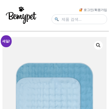
로그인/회원가입
세일!