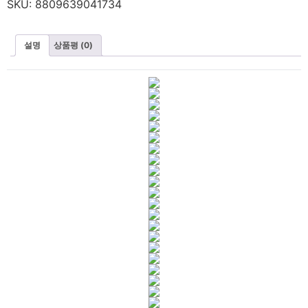
SKU:
8809639041734
설명
상품평 (0)