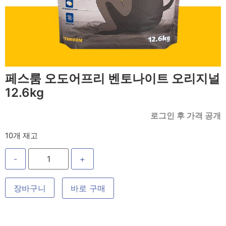
페스룸 오도어프리 벤토나이트 오리지널
12.6kg
로그인 후 가격 공개
10개 재고
-
+
장바구니
바로 구매