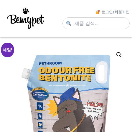
로그인/회원가입
세일!