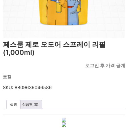
페스룸 제로 오도어 스프레이 리필
(1,000ml)
로그인 후 가격 공개
품절
SKU:
8809639046586
설명
상품평 (0)