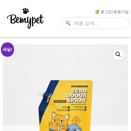
로그인/회원가입
세일!