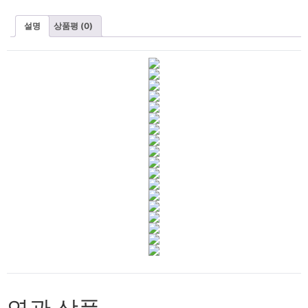
설명
상품평 (0)