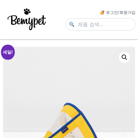
로그인/회원가입
세일!