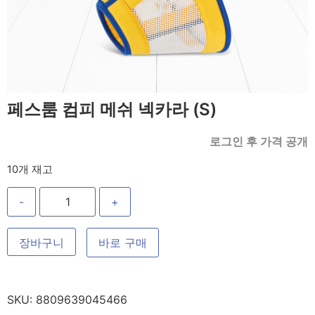
페스룸 컴피 메쉬 넥카라 (S)
로그인 후 가격 공개
10개 재고
-
+
장바구니
바로 구매
SKU:
8809639045466