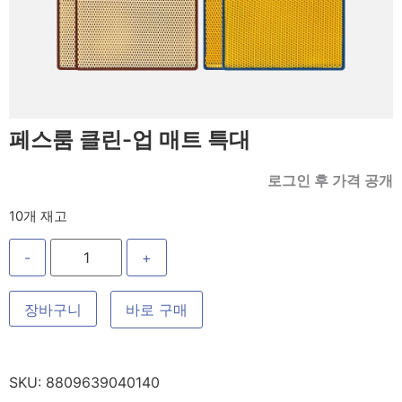
페스룸 클린-업 매트 특대
로그인 후 가격 공개
10개 재고
-
+
장바구니
바로 구매
SKU:
8809639040140