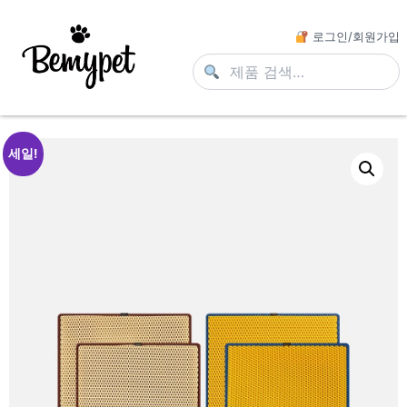
로그인/회원가입
세일!