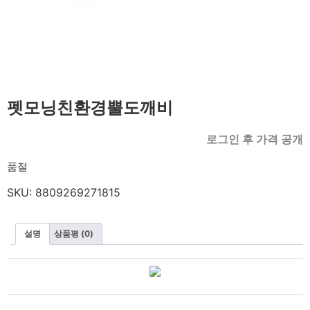
펫모닝친환경뿔도깨비
로그인 후 가격 공개
품절
SKU:
8809269271815
설명
상품평 (0)