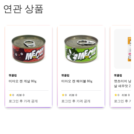
연관 상품
펫클럽
펫클럽
펫클럽
미아오 캔 게살 80g
미아오 캔 헤어볼 80g
캣츠미어 냥
살 새우맛 22
0
리뷰 0
0
리뷰 0
0
리뷰 0
로그인 후 가격 공개
로그인 후 가격 공개
로그인 후 가