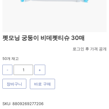
펫모닝 궁둥이 비데펫티슈 30매
로그인 후 가격 공개
50개 재고
-
+
장바구니
바로 구매
SKU:
8809269277206