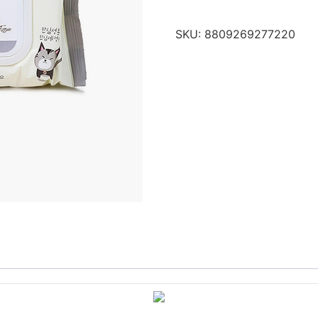
SKU:
8809269277220