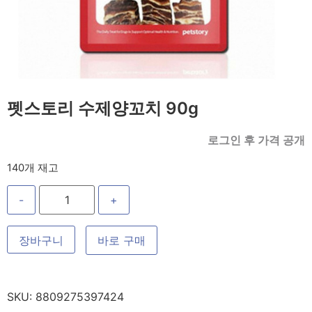
펫스토리 수제양꼬치 90g
로그인 후 가격 공개
140개 재고
-
+
장바구니
바로 구매
SKU:
8809275397424