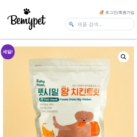
로그인/회원가입
세일!