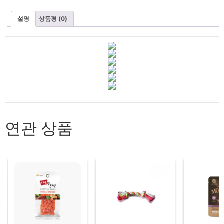
설명
상품평 (0)
연관 상품