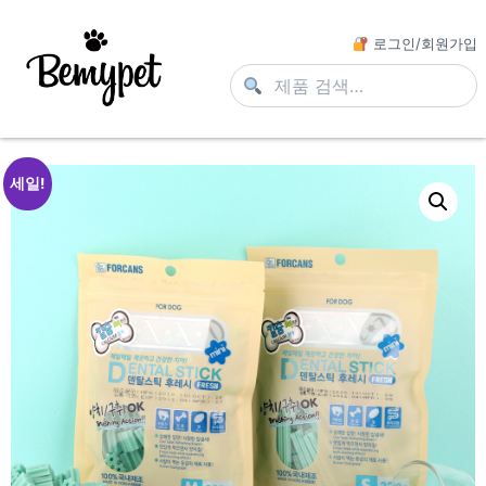
로그인/회원가입
세일!