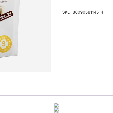
SKU:
8809058114514