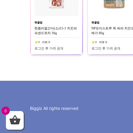
펫클럽
펫클럽
한줌리얼간식(소)15-1 치킨피
NP모이스트루 독 퍼피 치킨
쉬샌드위치 30g
메가 80g
0
리뷰 0
0
리뷰 0
로그인 후 가격 공개
로그인 후 가격 공개
Bigglz All rights reserved
0