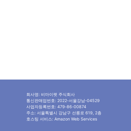
회사명: 비마이펫 주식회사
통신판매업번호: 2022-서울강남-04529
사업자등록번호: 479-86-00874
주소: 서울특별시 강남구 선릉로 619, 2층
호스팅 서비스: Amazon Web Services