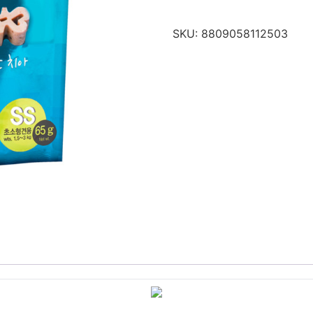
SKU:
8809058112503