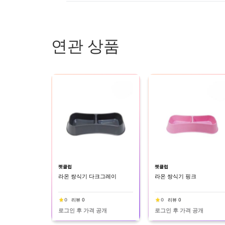
연관 상품
펫클럽
펫클럽
라온 쌍식기 다크그레이
라온 쌍식기 핑크
0
리뷰 0
0
리뷰 0
로그인 후 가격 공개
로그인 후 가격 공개