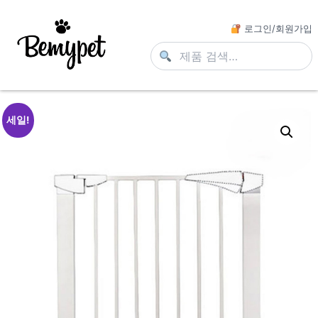
로그인/회원가입
세일!