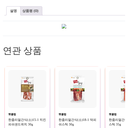
설명
상품평 (0)
연관 상품
펫클럽
펫클럽
펫클럽
한줌리얼간식(소)15-1 치킨
한줌리얼간식(소)18-1 덕피
한줌리얼간식(소
피쉬샌드위치 30g
쉬스틱 30g
스틱 35g