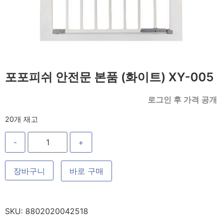
포포피쉬 안전문 본품 (화이트) XY-005
로그인 후 가격 공개
20개 재고
-
+
장바구니
바로 구매
SKU:
8802020042518