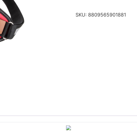
SKU:
8809565901881