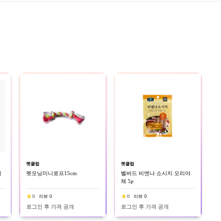
펫클럽
펫클럽
쉬
펫모닝미니로프15cm
벨버드 비엔나 소시지 오리야
채 5p
0
리뷰 0
0
리뷰 0
로그인 후 가격 공개
로그인 후 가격 공개