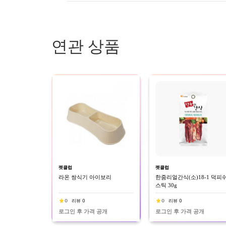
연관 상품
펫클럽
펫클럽
라온 쌍식기 아이보리
한줌리얼간식(소)18-1 덕피
스틱 30g
0
리뷰 0
0
리뷰 0
로그인 후 가격 공개
로그인 후 가격 공개