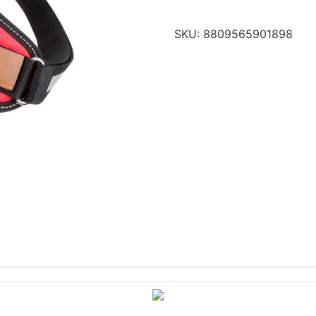
SKU:
8809565901898