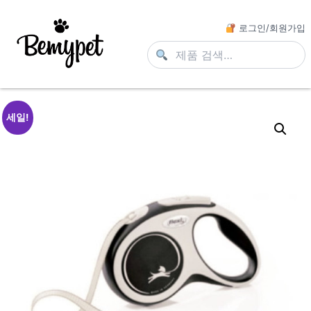
로그인/회원가입
세일!