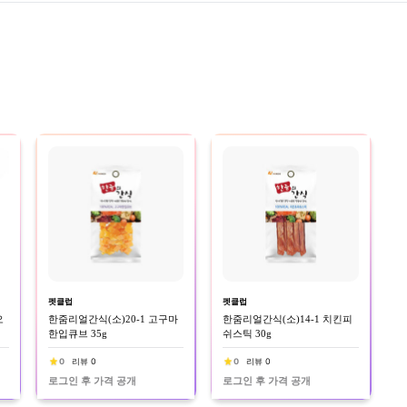
펫클럽
펫클럽
오
한줌리얼간식(소)20-1 고구마
한줌리얼간식(소)14-1 치킨피
한입큐브 35g
쉬스틱 30g
0
리뷰 0
0
리뷰 0
로그인 후 가격 공개
로그인 후 가격 공개