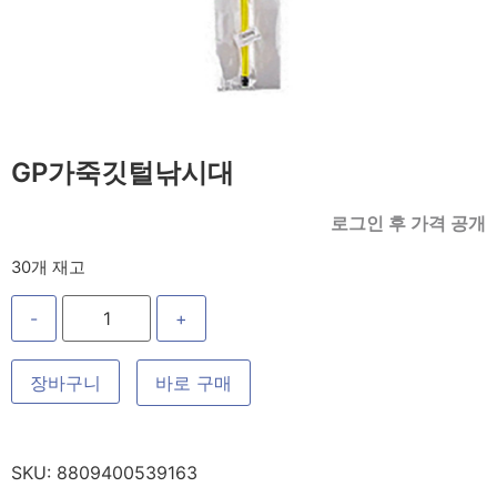
GP가죽깃털낚시대
로그인 후 가격 공개
30개 재고
-
+
장바구니
바로 구매
SKU:
8809400539163