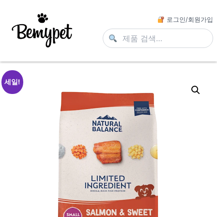
로그인/회원가입
세일!