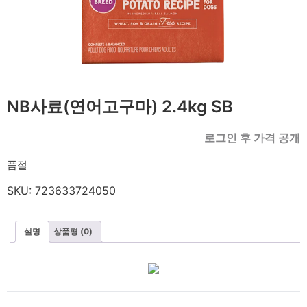
NB사료(연어고구마) 2.4kg SB
로그인 후 가격 공개
품절
SKU:
723633724050
설명
상품평 (0)