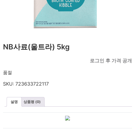
NB사료(울트라) 5kg
로그인 후 가격 공개
품절
SKU:
723633722117
설명
상품평 (0)