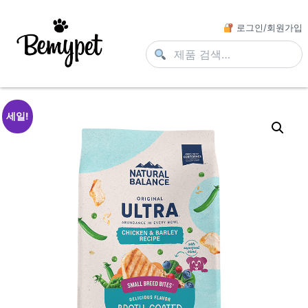
로그인/회원가입
세일!