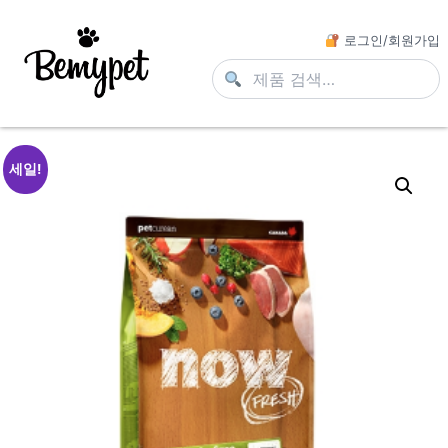
로그인/회원가입
세일!