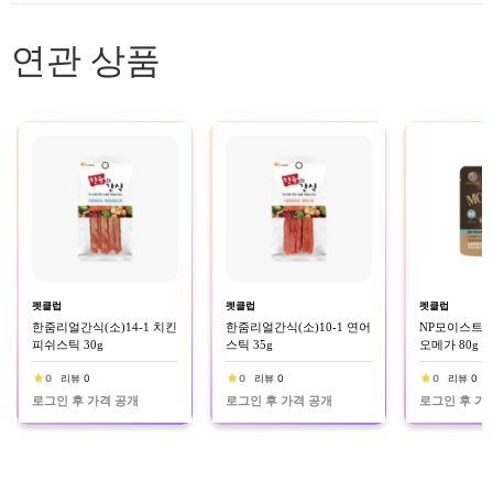
연관 상품
펫클럽
펫클럽
펫클럽
한줌리얼간식(소)14-1 치킨
한줌리얼간식(소)10-1 연어
NP모이스트루
피쉬스틱 30g
스틱 35g
오메가 80g
0
리뷰 0
0
리뷰 0
0
리뷰 0
로그인 후 가격 공개
로그인 후 가격 공개
로그인 후 가