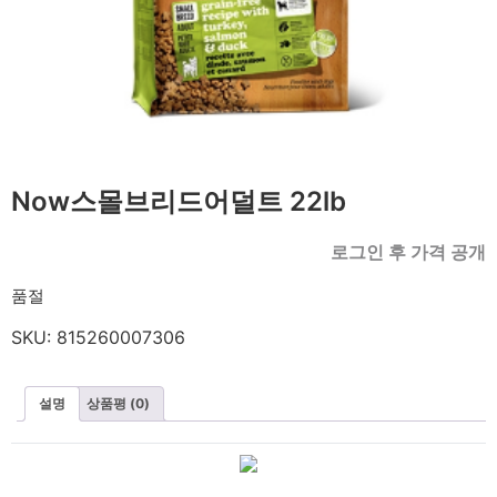
Now스몰브리드어덜트 22lb
로그인 후 가격 공개
품절
SKU:
815260007306
설명
상품평 (0)