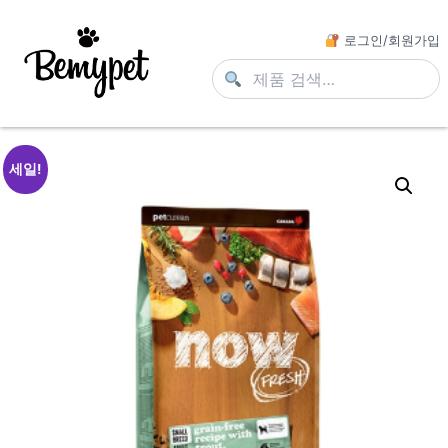
로그인/회원가입
세일!