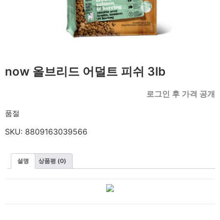
now 올브리드 어덜트 피쉬 3lb
로그인 후 가격 공개
품절
SKU:
8809163039566
설명
상품평 (0)