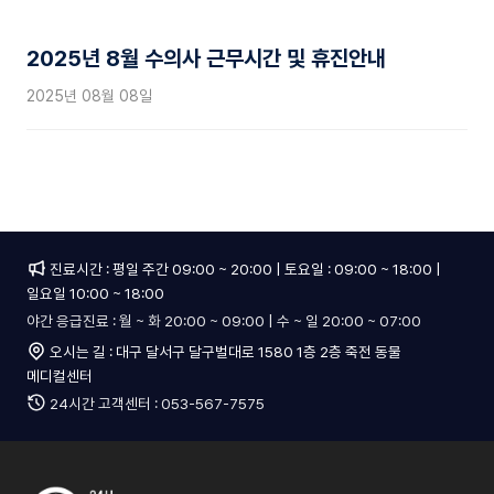
내과센터소개
2025년 8월 수의사 근무시간 및 휴진안내
건강검진
2025년 08월 08일
일반내과
노령 · 만성질환
심장 · 신장질환
외과센터
진료시간 : 평일 주간 09:00 ~ 20:00 | 토요일 : 09:00 ~ 18:00 |
일요일 10:00 ~ 18:00
야간 응급진료 : 월 ~ 화 20:00 ~ 09:00 | 수 ~ 일 20:00 ~ 07:00
외과센터소개
오시는 길 : 대구 달서구 달구벌대로 1580 1층 2층 죽전 동물
메디컬센터
수술실
24시간 고객센터 : 053-567-7575
일반외과
신경외과